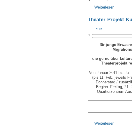
Weiterlesen
Theater-Projekt-K
Kurs
für junge Erwach
Migrations
die gerne über kultur
Theaterprojekt r
Von Januar 2011 bis Juli
(bis 11. Feb. jeweils Fr
Donnerstag / zusätz
Beginn: Freitag, 21. 
Quartierzentrum Aus
Weiterlesen